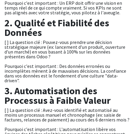
Pourquoi c'est important : Un ERP doit offrir une vision en
temps réel de ce qui compte vraiment. Si vos KPIs ne sont
pas alignés avec votre stratégie, vous pilotez à l'aveugle.
2. Qualité et Fiabilité des
Données
[ ] La question clé : Pouvez-vous prendre une décision
stratégique majeure (ex: lancement d'un produit, ouverture
d'un marché) en vous basant à 100% sur les données
présentes dans Odoo ?
Pourquoi c'est important : Des données erronées ou
incomplètes mènent à de mauvaises décisions. La confiance
dans vos données est le fondement d'une culture "data-
driven".
3. Automatisation des
Processus à Faible Valeur
[ ] La question clé : Avez-vous identifié et automatisé au
moins un processus manuel et chronophage (ex: saisie de
factures, relances de paiement) au cours des 6 derniers mois ?
Pourquoi c'est important : L'automatisation libère vos
équipes des tâches répétitives pour qu'elles se concentrent