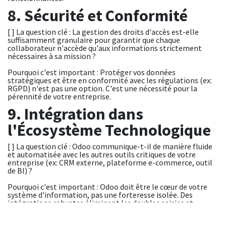
8. Sécurité et Conformité
[ ] La question clé : La gestion des droits d'accès est-elle
suffisamment granulaire pour garantir que chaque
collaborateur n'accède qu'aux informations strictement
nécessaires à sa mission ?
Pourquoi c'est important : Protéger vos données
stratégiques et être en conformité avec les régulations (ex:
RGPD) n'est pas une option. C'est une nécessité pour la
pérennité de votre entreprise.
9. Intégration dans
l'Écosystème Technologique
[ ] La question clé : Odoo communique-t-il de manière fluide
et automatisée avec les autres outils critiques de votre
entreprise (ex: CRM externe, plateforme e-commerce, outil
de BI) ?
Pourquoi c'est important : Odoo doit être le cœur de votre
système d'information, pas une forteresse isolée. Des
intégrations robustes éliminent les doubles saisies et
assurent la cohérence des données.