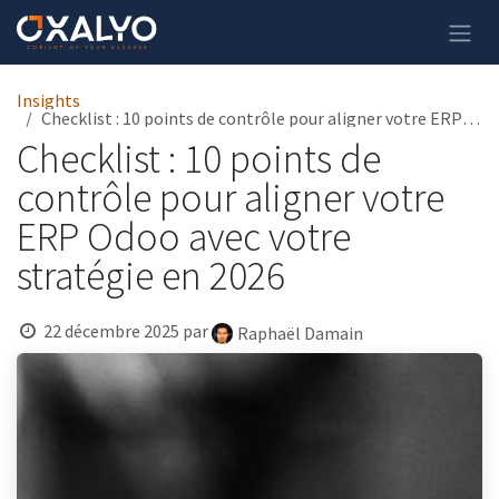
Se rendre au contenu
Insights
Checklist : 10 points de contrôle pour aligner votre ERP Odoo avec votre stratégie en 2026
Checklist : 10 points de
contrôle pour aligner votre
ERP Odoo avec votre
stratégie en 2026
22 décembre 2025
par
Raphaël Damain